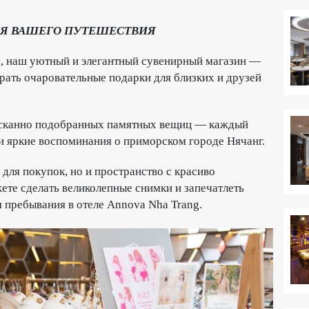
ИЯ ВАШЕГО ПУТЕШЕСТВИЯ
, наш уютный и элегантный сувенирный магазин —
брать очаровательные подарки для близких и друзей
ысканно подобранных памятных вещиц — каждый
и яркие воспоминания о приморском городе Нячанг.
для покупок, но и пространство с красиво
те сделать великолепные снимки и запечатлеть
 пребывания в отеле Annova Nha Trang.