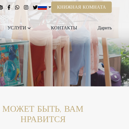
КНИЖНАЯ КОМНАТА
УСЛУГИ
КОНТАКТЫ
Дарить
МОЖЕТ БЫТЬ, ВАМ
НРАВИТСЯ