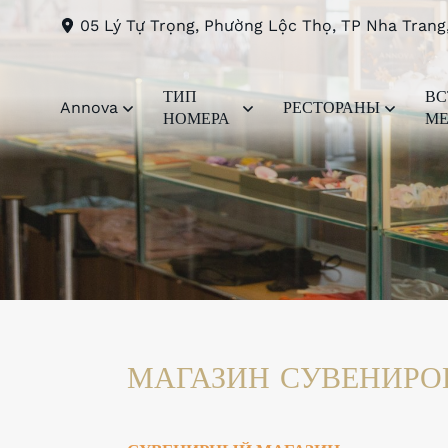
05 Lý Tự Trọng, Phường Lộc Thọ, TP Nha Trang
ТИП
ВС
Annova
РЕСТОРАНЫ
НОМЕРА
МЕ
МАГАЗИН СУВЕНИРО