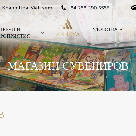
, Khánh Hòa, Việt Nam
+84 258 390 5555
ТРЕЧИ И
УДОБСТВА
РОПРИЯТИЯ
МАГАЗИН СУВЕНИРОВ
В