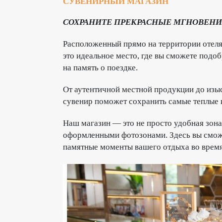
СУВЕНИРНЫЙ МАГАЗИН
СОХРАНИТЕ ПРЕКРАСНЫЕ МГНОВЕН
Расположенный прямо на территории отеля
это идеальное место, где вы сможете подо
на память о поездке.
От аутентичной местной продукции до из
сувенир поможет сохранить самые теплые 
Наш магазин — это не просто удобная зона 
оформленными фотозонами. Здесь вы сможе
памятные моменты вашего отдыха во время