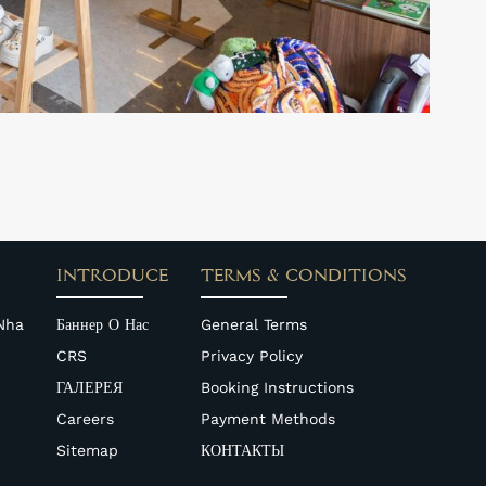
INTRODUCE
TERMS & CONDITIONS
Nha
Баннер О Нас
General Terms
CRS
Privacy Policy
ГАЛЕРЕЯ
Booking Instructions
Careers
Payment Methods
Sitemap
КОНТАКТЫ