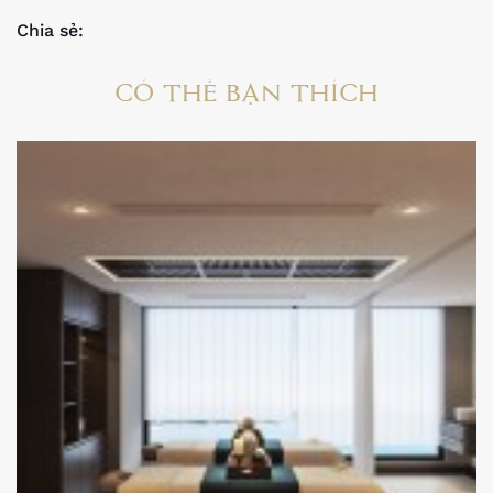
Chia sẻ:
CÓ THỂ BẠN THÍCH