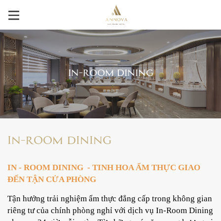
IN-ROOM DINING
IN-ROOM DINING
IN - ROOM DINING
- TINH HOA ẨM THỰC GIAO
ĐẾN TẬN CỬA PHÒNG
Tận hưởng trải nghiệm ẩm thực đẳng cấp trong không gian
riêng tư của chính phòng nghỉ với dịch vụ In-Room Dining