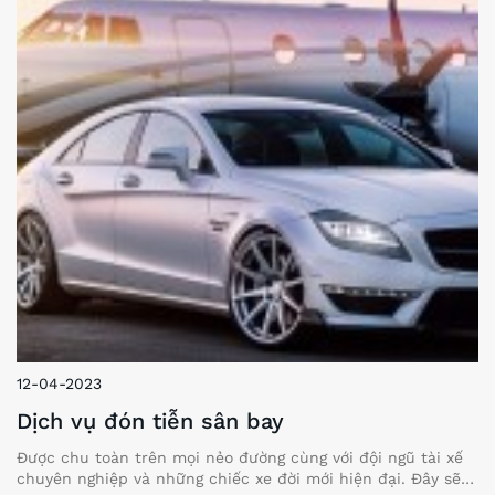
12-04-2023
Dịch vụ đón tiễn sân bay
Được chu toàn trên mọi nẻo đường cùng với đội ngũ tài xế
chuyên nghiệp và những chiếc xe đời mới hiện đại. Đây sẽ