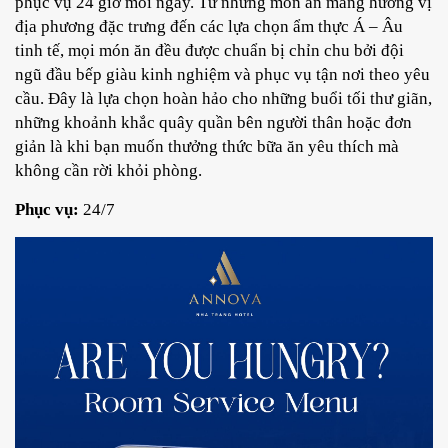
phục vụ 24 giờ mỗi ngày. Từ những món ăn mang hương vị
địa phương đặc trưng đến các lựa chọn ẩm thực Á – Âu
tinh tế, mọi món ăn đều được chuẩn bị chỉn chu bởi đội
ngũ đầu bếp giàu kinh nghiệm và phục vụ tận nơi theo yêu
cầu. Đây là lựa chọn hoàn hảo cho những buổi tối thư giãn,
những khoảnh khắc quây quần bên người thân hoặc đơn
giản là khi bạn muốn thưởng thức bữa ăn yêu thích mà
không cần rời khỏi phòng.
Phục vụ:
24/7