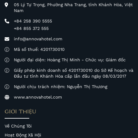
05 Lý Tự Trọng, Phường Nha Trang, tỉnh Khánh Hòa, Việt
Nam
+84 258 390 5555
+84 855 372 555
info@annovahotel.com
Mã số thuế: 4201730010
Người đại diện: Hoàng Thị Minh - Chức vụ: Giám đốc
Giấy phép kinh doanh số 4201730010 do Sở Kế hoạch và
Đầu tư tỉnh Khánh Hòa cấp lần đầu ngày 08/03/2017
Người chịu trách nhiệm: Nguyễn Thị Thương
www.annovahotel.com
GIỚI THIỆU
Về Chúng Tôi
Hoạt Động Xã Hội