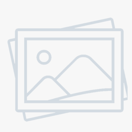
là những đảm bảo sự thoải mái, riêng tư, an toàn, và tiện lợi
cho những hành trình xinh đẹp của bạn.