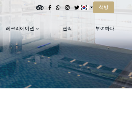
책방
레크리에이션
연락
부여하다