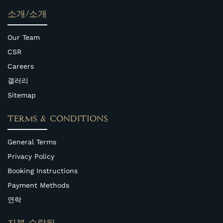
소개/소개
Our Team
CSR
Careers
갤러리
Sitemap
TERMS & CONDITIONS
General Terms
Privacy Policy
Booking Instructions
Payment Methods
연락