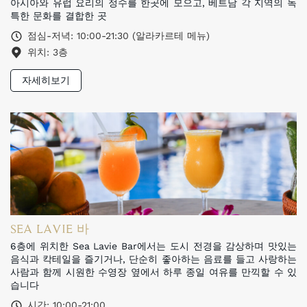
아시아와 유럽 요리의 정수를 한곳에 모으고, 베트남 각 지역의 독
특한 문화를 결합한 곳
점심-저녁: 10:00-21:30 (알라카르테 메뉴)
위치: 3층
자세히보기
SEA LAVIE 바
6층에 위치한 Sea Lavie Bar에서는 도시 전경을 감상하며 맛있는
음식과 칵테일을 즐기거나, 단순히 좋아하는 음료를 들고 사랑하는
사람과 함께 시원한 수영장 옆에서 하루 종일 여유를 만끽할 수 있
습니다
시간: 10:00-21:00