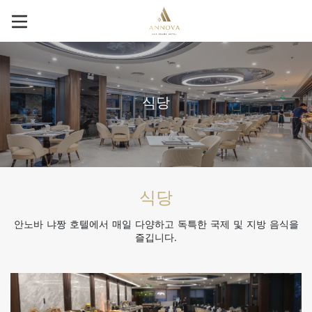
식당
식당
안노바 냐짱 호텔에서 매일 다양하고 독특한 국제 및 지방 음식을
즐깁니다.