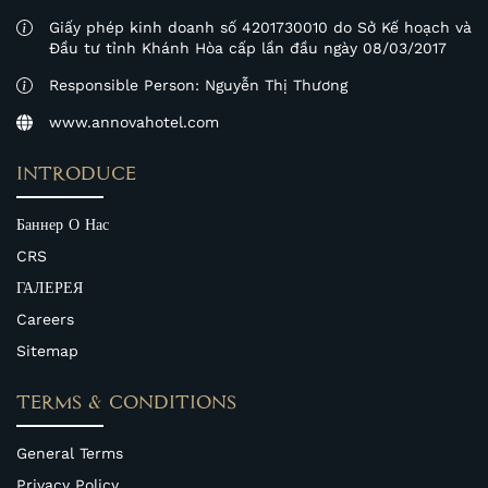
Giấy phép kinh doanh số 4201730010 do Sở Kế hoạch và
Đầu tư tỉnh Khánh Hòa cấp lần đầu ngày 08/03/2017
Responsible Person: Nguyễn Thị Thương
www.annovahotel.com
INTRODUCE
Баннер О Нас
CRS
ГАЛЕРЕЯ
Careers
Sitemap
TERMS & CONDITIONS
General Terms
Privacy Policy