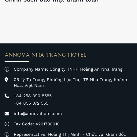
ANNOVA NHA TRANG HOTEL
Company Name: Công ty TNHH Hoàng An Nha Trang
05 Lý Tự Trọng, Phường Lộc Thọ, TP Nha Trang, Khánh
Hòa, Việt Nam
+84 258 390 5555
+84 855 372 555
info@annovahotel.com
Tax Code: 4201730010
Representative: Hoàng Thị Minh - Chức vụ: Giám đốc