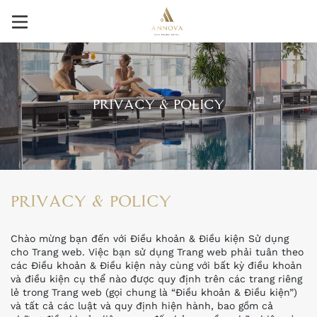
PRIVACY & POLICY
PRIVACY & POLICY
Chào mừng bạn đến với Điều khoản & Điều kiện Sử dụng
cho Trang web. Việc bạn sử dụng Trang web phải tuân theo
các Điều khoản & Điều kiện này cùng với bất kỳ điều khoản
và điều kiện cụ thể nào được quy định trên các trang riêng
lẻ trong Trang web (gọi chung là “Điều khoản & Điều kiện”)
và tất cả các luật và quy định hiện hành, bao gồm cả