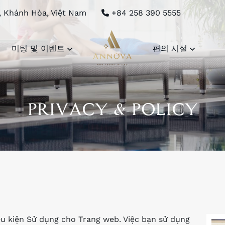
, Khánh Hòa, Việt Nam
+84 258 390 5555
미팅 및 이벤트
편의 시설
PRIVACY & POLICY
u kiện Sử dụng cho Trang web. Việc bạn sử dụng