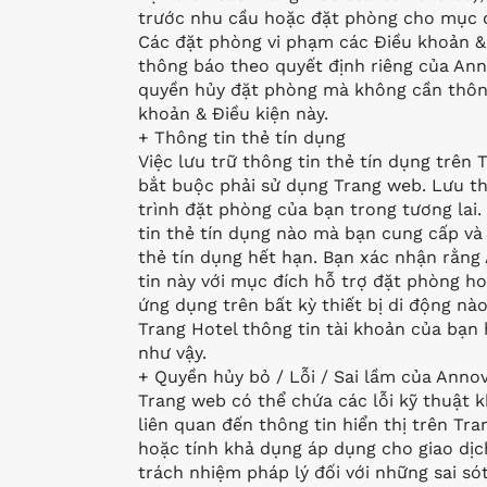
trước nhu cầu hoặc đặt phòng cho mục đ
Các đặt phòng vi phạm các Điều khoản &
thông báo theo quyết định riêng của An
quyền hủy đặt phòng mà không cần thôn
khoản & Điều kiện này.
+ Thông tin thẻ tín dụng
Việc lưu trữ thông tin thẻ tín dụng trên
bắt buộc phải sử dụng Trang web. Lưu th
trình đặt phòng của bạn trong tương lai.
tin thẻ tín dụng nào mà bạn cung cấp và 
thẻ tín dụng hết hạn. Bạn xác nhận rằng
tin này với mục đích hỗ trợ đặt phòng h
ứng dụng trên bất kỳ thiết bị di động 
Trang Hotel thông tin tài khoản của bạn h
như vậy.
+ Quyền hủy bỏ / Lỗi / Sai lầm của Anno
Trang web có thể chứa các lỗi kỹ thuật k
liên quan đến thông tin hiển thị trên Tr
hoặc tính khả dụng áp dụng cho giao dị
trách nhiệm pháp lý đối với những sai só