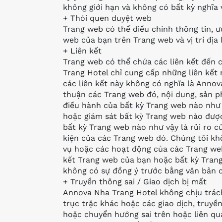
không giới hạn và không có bất kỳ nghĩa 
+ Thói quen duyệt web
Trang web có thể điều chỉnh thông tin, ư
web của bạn trên Trang web và vị trí địa 
+ Liên kết
Trang web có thể chứa các liên kết đến 
Trang Hotel chỉ cung cấp những liên kết
các liên kết này không có nghĩa là Anno
thuận các Trang web đó, nội dung, sản 
điều hành của bất kỳ Trang web nào như 
hoặc giám sát bất kỳ Trang web nào được
bất kỳ Trang web nào như vậy là rủi ro c
kiện của các Trang web đó. Chúng tôi kh
vụ hoặc các hoạt động của các Trang web
kết Trang web của bạn hoặc bất kỳ Tran
không có sự đồng ý trước bằng văn bản 
+ Truyền thông sai / Giao dịch bị mất
Annova Nha Trang Hotel không chịu trách 
trục trặc khác hoặc các giao dịch, truyề
hoặc chuyển hướng sai trên hoặc liên q