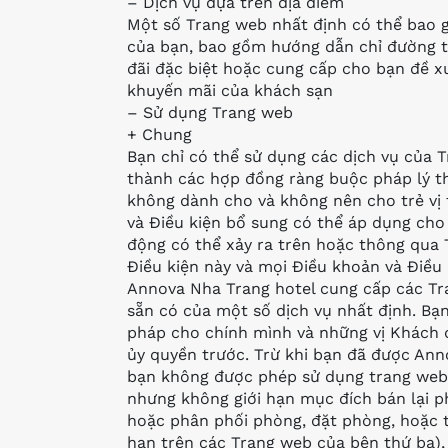
– Dịch vụ dựa trên địa điểm
Một số Trang web nhất định có thể bao g
của bạn, bao gồm hướng dẫn chỉ đường t
đãi đặc biệt hoặc cung cấp cho bạn đề x
khuyến mãi của khách sạn
– Sử dụng Trang web
+ Chung
Bạn chỉ có thể sử dụng các dịch vụ của T
thành các hợp đồng ràng buộc pháp lý th
không dành cho và không nên cho trẻ vị 
và Điều kiện bổ sung có thể áp dụng cho 
động có thể xảy ra trên hoặc thông qua 
Điều kiện này và mọi Điều khoản và Điều 
Annova Nha Trang hotel cung cấp các Tr
sẵn có của một số dịch vụ nhất định. Bạ
pháp cho chính mình và những vị Khách
ủy quyền trước. Trừ khi bạn đã được Ann
bạn không được phép sử dụng trang web
nhưng không giới hạn mục đích bán lại ph
hoặc phân phối phòng, đặt phòng, hoặc 
hạn trên các Trang web của bên thứ ba), 