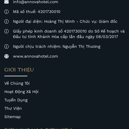
info@annovahotel.com
Mã số thuế: 4201730010
Người đại diện: Hoàng Thị Minh - Chức vụ: Giám đốc
Giấy phép kinh doanh số 4201730010 do Sở Kế hoạch và
Đầu tư tỉnh Khánh Hòa cấp lần đầu ngày 08/03/2017
Người chịu trách nhiệm: Nguyễn Thị Thương
www.annovahotel.com
GIỚI THIỆU
Về Chúng Tôi
Hoạt Động Xã Hội
Tuyển Dụng
Thư Viện
Sitemap