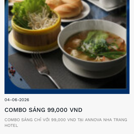
04-06-2026
COMBO SÁNG 99,000 VND
COMBO SÁNG CHỈ VỚI 99,000 VND TẠI ANNOVA NHA TRANG
HOTEL