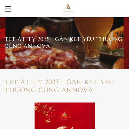
TẾT ẤT TỴ 2025 - GẮN KẾT YÊU THƯƠNG
CÙNG ANNOVA
TẾT ẤT TỴ 2025 - GẮN KẾT YÊU
THƯƠNG CÙNG ANNOVA