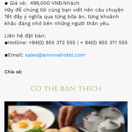
▪️ Giá vé: 499,000 VNĐ/khách
Hãy để chúng tôi cùng bạn viết nên câu chuyện
Tết đầy ý nghĩa qua từng bữa ăn, từng khoảnh
khắc đáng nhớ bên những người thân yêu.
Liên hệ đặt bàn:
▪️Hotline: +84(0) 855 372 555 | + 84(0) 855 371 555
▪️Email:
sales@annovahotel.com
Chia sẻ:
CÓ THỂ BẠN THÍCH