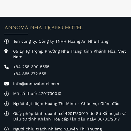
ANNOVA NHA TRANG HOTEL
Tên công ty: Công ty TNHH Hoàng An Nha Trang
05 Lý Tự Trọng, Phường Nha Trang, tỉnh Khánh Hòa, Việt
Nam
+84 258 390 5555
+84 855 372 555
info@annovahotel.com
Mã số thuế: 4201730010
Người đại diện: Hoàng Thị Minh - Chức vụ: Giám đốc
Giấy phép kinh doanh số 4201730010 do Sở Kế hoạch và
Đầu tư tỉnh Khánh Hòa cấp lần đầu ngày 08/03/2017
Người chịu trách nhiệm: Nguyễn Thị Thương