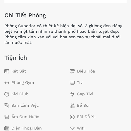
Chi Tiết Phòng
Phòng Superior có thiết kế hiện đại với 3 giường đơn riêng
biệt và một tầm nhìn ra thành phố hoặc biển tuyệt đẹp.
Phòng tắm xinh xắn với vòi hoa sen tạo sự thoải mái dưới
làn nước mát.
Tiện Ích
Két Sắt
Điều Hòa
Phòng Gym
Tivi
Kid Club
Cáp Tivi
Bàn Làm Việc
Bể Bơi
Ấm Đun Nước
Bãi Đỗ Xe
Điện Thoại Bàn
Wifi