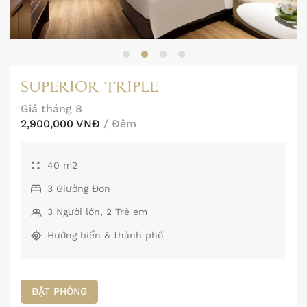
SUPERIOR TRIPLE
Giá tháng 8
2,900,000 VNĐ
/ Đêm
40 m2
3 Giường Đơn
3 Người lớn, 2 Trẻ em
Hướng biển & thành phố
ĐẶT PHÒNG