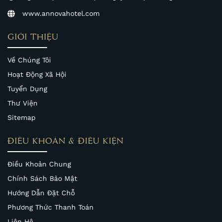
www.annovahotel.com
GIỚI THIỆU
Về Chúng Tôi
Hoạt Động Xã Hội
Tuyển Dụng
Thư Viện
Sitemap
ĐIỀU KHOẢN & ĐIỀU KIỆN
Điều Khoản Chung
Chính Sách Bảo Mật
Hướng Dẫn Đặt Chỗ
Phương Thức Thanh Toán
Liên Hệ