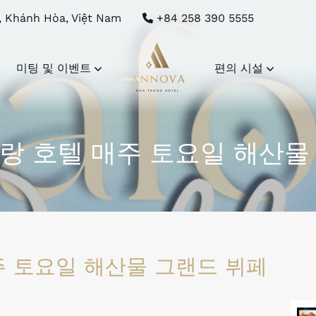
, Khánh Hòa, Việt Nam
+84 258 390 5555
미팅 및 이벤트
편의 시설
랑 호텔 매주 토요일 해산물
주 토요일 해산물 그랜드 뷔페